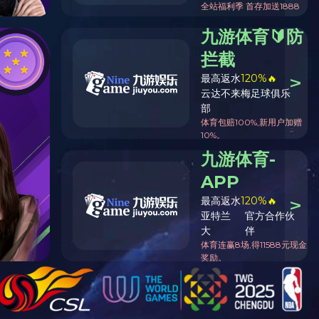
九游平台
小区配电
线路安装
箱变及变压器施工
动态资讯
九游平台
鑫达电力接线方案