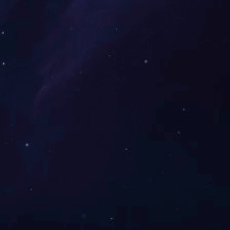
片
施工图片
片
施工图片
扫码手机查看
姓 名：
电 话：