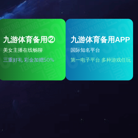
鑫达电力的输送
鑫达电力改革主要步骤探析：三步走可行？
电力的概述