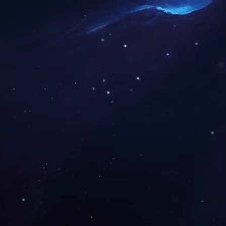
施工图片
施工图
施工图片
施工图
九游平台（中国）
九游平台
电话：0374—3265666
邮箱：xcxddl@163.com