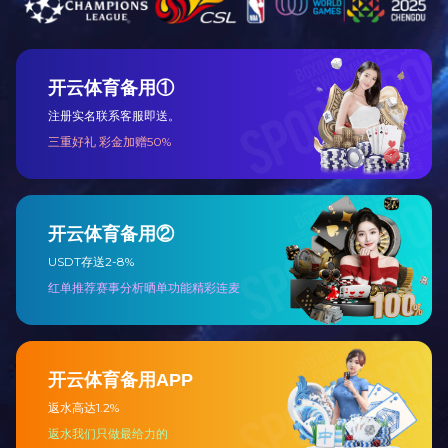
上一篇：
施工图片
下一篇：
施工图片
相关产品推荐